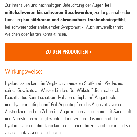
Zur intensiven und nachhaltigen Befeuchtung der Augen
bei
mittelschweren bis schweren Beschwerden
, zur lang anhaltenden
Linderung
bei stärkerem und chronischem Trockenheitsgefühl
,
bei schwerer oder andauernder Symptomatik. Auch anwendbar mit
weichen oder harten Kontaktlinsen.
ZU DEN PRODUKTEN
Wirkungsweise:
Hyaluronsäure kann im Vergleich zu anderen Stoffen ein Vielfaches
seines Gewichts an Wasser binden. Der Wirkstoff dient daher als
®
Feuchthalter. Somit schützen Hyaluron-ratiopharm
Augentropfen
®
und Hyaluron-ratiopharm
Gel Augentropfen das Auge aktiv vor dem
Austrocknen und die Zellen im Auge können ausreichend mit Sauerstoff
und Nährstoffen versorgt werden. Eine weitere Besonderheit der
Hyaluronsäure ist ihre Fähigkeit, den Tränenfilm zu stabilisieren und so
zusätzlich das Auge zu schützen.