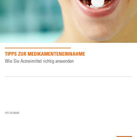
TIPPS ZUR MEDIKAMENTENEINNAHME
Wie Sie Arzneimittel richtig anwenden
OTC-AT-00245