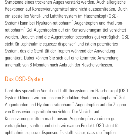
Symptome eines trockenen Auges verstärkt werden. Auch allergische
Reaktionen auf Konservierungsmittel sind nicht auszuschließen. Durch
ein spezielles Ventil- und Luftfiltersystem im Flaschenkopf (OSD-
®
System) kann bei Hyaluron-ratiopharm
Augentropfen und Hyaluron-
®
ratiopharm
Gel Augentropfen auf ein Konservierungsmittel verzichtet
werden. Dadurch sind die Augentropfen besonders gut verträglich. OSD
steht für „ophthalmic squeeze dispenser" und ist ein patentiertes
System, das die Sterilität der Tropfen während der Anwendung
garantiert. Dabei können Sie sich auf eine keimfreie Anwendung
innerhalb von 6 Monaten nach Anbruch der Flasche verlassen.
Das OSD-System
Dank des speziellen Ventil-und Luftfiltersystems im Flaschenkopf (OSD-
®
System) können wir bei unseren Produkten Hyaluron-ratiopharm
Gel
®
Augentropfen und Hyaluron-ratiopharm
Augentropfen auf die Zugabe
von Konservierungsmitteln verzichten. Der Verzicht auf
Konservierungsmitteln macht unsere Augentropfen zu einem gut
verträglichen, sanften und doch wirksamen Produkt. OSD steht für
ophthalmic squeeze dispenser. Es stellt sicher, dass die Tropfen