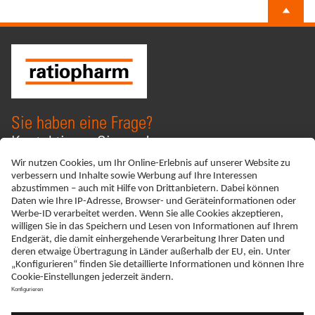
Sie haben eine Frage?
Kontaktieren Sie uns!
KONTAKT
Schreiben Sie uns
ADRESSE
ratiopharm Arzneimittel Vertriebs-GmbH
Donau-City-Straße 11, Ares Tower, Top 13
1220 Wien