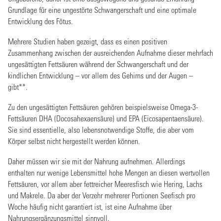
Grundlage für eine ungestörte Schwangerschaft und eine optimale
Entwicklung des Fötus.
Mehrere Studien haben gezeigt, dass es einen positiven
Zusammenhang zwischen der ausreichenden Aufnahme dieser mehrfach
ungesättigten Fettsäuren während der Schwangerschaft und der
kindlichen Entwicklung – vor allem des Gehirns und der Augen –
gibt**.
Zu den ungesättigten Fettsäuren gehören beispielsweise Omega-3-
Fettsäuren DHA (Docosahexaensäure) und EPA (Eicosapentaensäure).
Sie sind essentielle, also lebensnotwendige Stoffe, die aber vom
Körper selbst nicht hergestellt werden können.
Daher müssen wir sie mit der Nahrung aufnehmen. Allerdings
enthalten nur wenige Lebensmittel hohe Mengen an diesen wertvollen
Fettsäuren, vor allem aber fettreicher Meeresfisch wie Hering, Lachs
und Makrele. Da aber der Verzehr mehrerer Portionen Seefisch pro
Woche häufig nicht garantiert ist, ist eine Aufnahme über
Nahrungsergänzungsmittel sinnvoll.