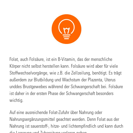
Folat, auch Folsäure, ist ein B-Vitamin, das der menschliche
Körper nicht selbst herstellen kann. Folsäure wird aber für viele
Stoffwechselvorgänge, wie z.B. die Zellzeilung, benötigt. Es trägt
außerdem zur Blutbildung und Wachstum der Plazenta, Uterus
unddes Brustgewebes während der Schwangerschaft bei. Folsäure
ist daher in der ersten Phase der Schwangerschaft besonders
wichtig.
Auf eine ausreichende Folat-Zufuhr über Nahrung oder
Nahrungsergänzungsmittel geachtet werden. Denn Folat aus der
Nahrung ist sauerstoff-, hitze- und lichtempfindlich und kann durch
die Lagerung und Zubereitung verloren gehen.