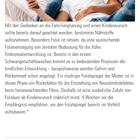
Mit den Gedanken an die Familienplanung und einen Kinderwunsch,
sollte bereits darauf geachtet werden, bestimmte Nährstoffe
aufzunehmen. Besonders Folat ist ratsam, da eine ausreichende
Folatversorgung von zentraler Bedeutung für die frühe
Embryonalentwicklung ist. Bereits in den ersten
Schwangerschaftswochen kommt es zu bedeutenden Prozessen der
kindlichen Entwicklung – beispielsweise werden Gehirn und
Rückenmark schon angelegt. Ein niedriger Folatspiegel der Mutter ist in
dieser Phase ein Risikofaktor für die Entstehung von Neuralrohrdefekten
beim heranwachsenden Fötus. Deshalb ist eine zusätzliche Zufuhr von
Folsäure ab Kinderwunsch (nämlich mind. 4 Wochen vor der
Empfängnis) empfohlen, um den Folatspiegel bereits im Vorfeld
aufzubauen.*