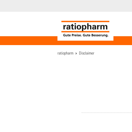
ratiopharm
Disclaimer