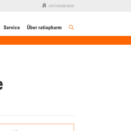
APOTHEKENFINDER
Service
Über ratiopharm
e