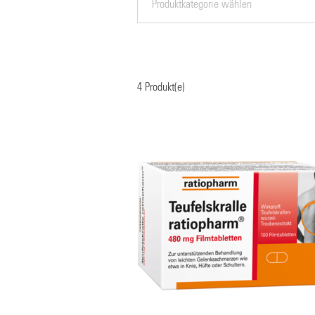
4
Produkt(e)