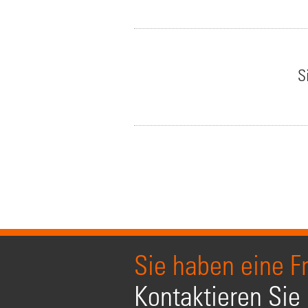
S
Sie haben eine F
Kontaktieren Sie