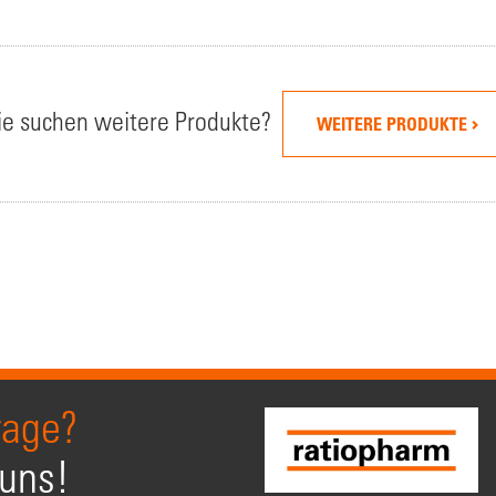
ie suchen weitere Produkte?
WEITERE PRODUKTE
rage?
 uns!