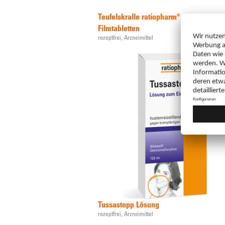
Teufelskralle ratiopharm® 480 mg
Filmtabletten
rezeptfrei,
Arzneimittel
Tussastopp Lösung
rezeptfrei,
Arzneimittel