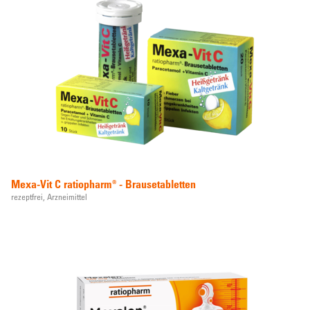
Mexa-Vit C ratiopharm® - Brausetabletten
rezeptfrei,
Arzneimittel