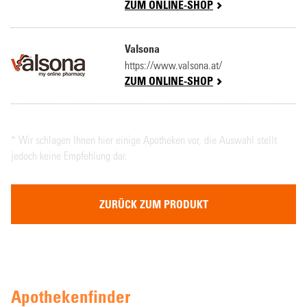
ZUM ONLINE-SHOP
Valsona
https://www.valsona.at/
ZUM ONLINE-SHOP
* Wir schlagen Ihnen hier einige Apotheken vor, die Auswahl stellt
jedoch keine Empfehlung dar.
ZURÜCK ZUM PRODUKT
Apothekenfinder