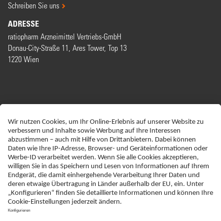
Schreiben Sie uns
ADRESSE
ratiopharm Arzneimittel Vertriebs-GmbH
Donau-City-Straße 11, Ares Tower, Top 13
1220 Wien
ERKLÄRUNG ZUR BARRIEREFREIHEIT
IMPRESSUM
NEBENWIRKUNGSANZEIGEN
DATENSCHUTZ
AGBS
DISCLAIMER