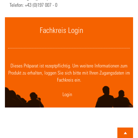
Telefon:
+43 (0)197 007 - 0
Fachkreis Login
Dieses Präparat ist rezeptpflichtig. Um weitere Informationen zum
Produkt zu erhalten, loggen Sie sich bitte mit Ihren Zugangsdaten im
Fachkreis ein.
Login