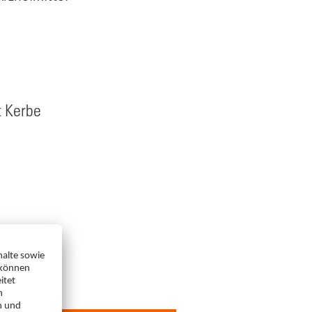
t Kerbe