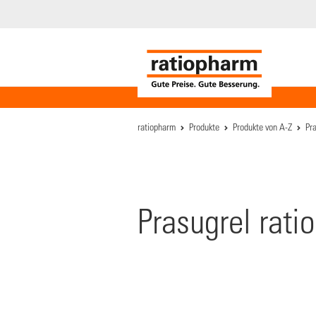
ratiopharm
Produkte
Produkte von A-Z
Pr
Prasugrel rati