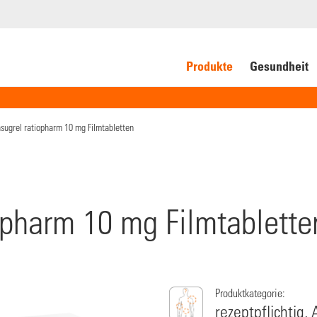
Produkte
Gesundheit
asugrel ratiopharm 10 mg Filmtabletten
opharm 10 mg Filmtablette
Produktkategorie:
rezeptpflichtig,