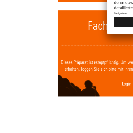
Fachkreis 
Dieses Präparat ist rezeptpflichtig. Um w
erhalten, loggen Sie sich bitte mit Ihr
Login