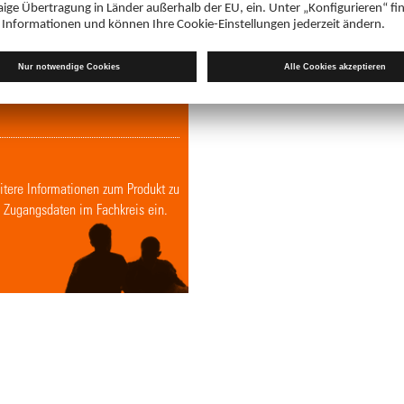
Login
Downloads
eitere Informationen zum Produkt zu
en Zugangsdaten im Fachkreis ein.