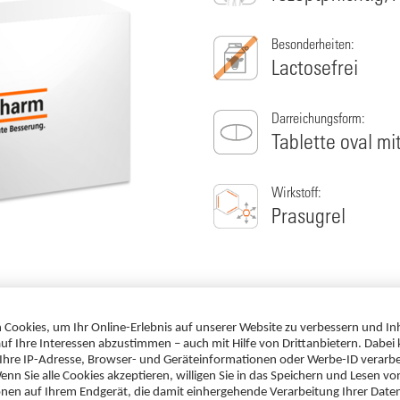
Besonderheiten:
Lactosefrei
Darreichungsform:
Tablette oval mi
Wirkstoff:
Prasugrel