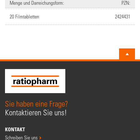
Menge und Darreichungsform:
PZN:
20 Filmtabletten
2424431
Sie haben eine Frage?
Kontaktieren Sie uns!
KONTAKT
Schreiben Sie uns