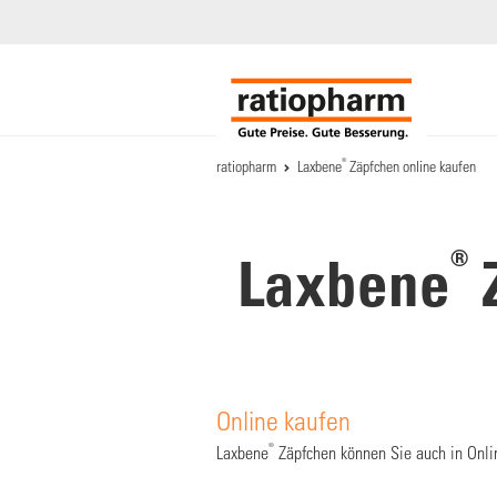
®
ratiopharm
Laxbene
Zäpfchen online kaufen
®
Laxbene
Z
Online kaufen
®
Laxbene
Zäpfchen können Sie auch in Onli