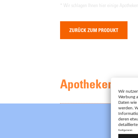
* Wir schlagen Ihnen hier einige Apotheken
ZURÜCK ZUM PRODUKT
Apothekenfinde