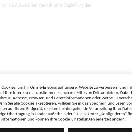
 vor, die Auswahl stellt jedoch keine Empfehlung dar.
r
Wir benötigen Ihre Zustimmung, um