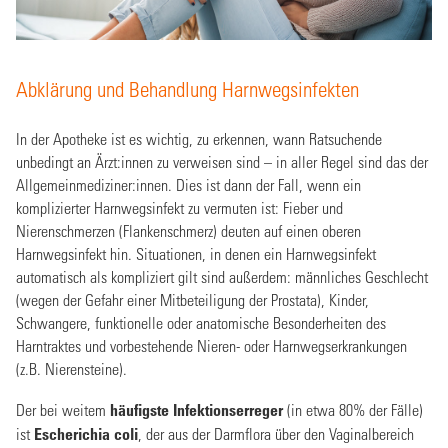
Abklärung und Behandlung Harnwegsinfekten
In der Apotheke ist es wichtig, zu erkennen, wann Ratsuchende
unbedingt an Ärzt:innen zu verweisen sind – in aller Regel sind das der
Allgemeinmediziner:innen. Dies ist dann der Fall, wenn ein
komplizierter Harnwegsinfekt zu vermuten ist: Fieber und
Nierenschmerzen (Flankenschmerz) deuten auf einen oberen
Harnwegsinfekt hin. Situationen, in denen ein Harnwegsinfekt
automatisch als kompliziert gilt sind außerdem: männliches Geschlecht
(wegen der Gefahr einer Mitbeteiligung der Prostata), Kinder,
Schwangere, funktionelle oder anatomische Besonderheiten des
Harntraktes und vorbestehende Nieren- oder Harnwegserkrankungen
(z.B. Nierensteine).
Der bei weitem
häufigste Infektionserreger
(in etwa 80% der Fälle)
ist
Escherichia coli
, der aus der Darmflora über den Vaginalbereich