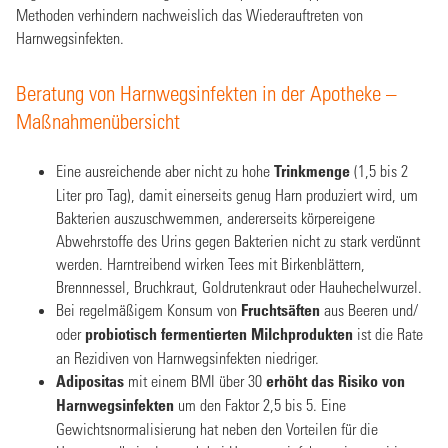
Methoden verhindern nachweislich das Wiederauftreten von
Harnwegsinfekten.
Beratung von Harnwegsinfekten in der Apotheke –
Maßnahmenübersicht
Eine ausreichende aber nicht zu hohe
Trinkmenge
(1,5 bis 2
Liter pro Tag), damit einerseits genug Harn produziert wird, um
Bakterien auszuschwemmen, andererseits körpereigene
Abwehrstoffe des Urins gegen Bakterien nicht zu stark verdünnt
werden. Harntreibend wirken Tees mit Birkenblättern,
Brennnessel, Bruchkraut, Goldrutenkraut oder Hauhechelwurzel.
Bei regelmäßigem Konsum von
Fruchtsäften
aus Beeren und/
oder
probiotisch fermentierten Milchprodukten
ist die Rate
an Rezidiven von Harnwegsinfekten niedriger.
Adipositas
mit einem BMI über 30
erhöht das Risiko von
Harnwegsinfekten
um den Faktor 2,5 bis 5. Eine
Gewichtsnormalisierung hat neben den Vorteilen für die