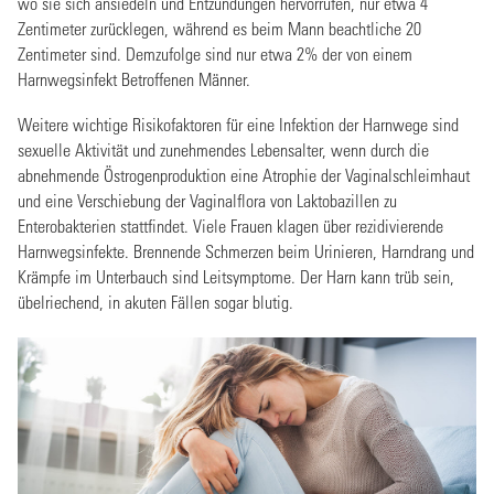
wo sie sich ansiedeln und Entzündungen hervorrufen, nur etwa 4
Zentimeter zurücklegen, während es beim Mann beachtliche 20
Zentimeter sind. Demzufolge sind nur etwa 2% der von einem
Harnwegsinfekt Betroffenen Männer.
Weitere wichtige Risikofaktoren für eine Infektion der Harnwege sind
sexuelle Aktivität und zunehmendes Lebensalter, wenn durch die
abnehmende Östrogenproduktion eine Atrophie der Vaginalschleimhaut
und eine Verschiebung der Vaginalflora von Laktobazillen zu
Enterobakterien stattfindet. Viele Frauen klagen über rezidivierende
Harnwegsinfekte. Brennende Schmerzen beim Urinieren, Harndrang und
Krämpfe im Unterbauch sind Leitsymptome. Der Harn kann trüb sein,
übelriechend, in akuten Fällen sogar blutig.