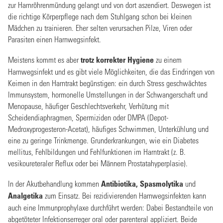
zur Harnröhrenmündung gelangt und von dort aszendiert. Deswegen ist
die richtige Körperpflege nach dem Stuhlgang schon bei kleinen
Mädchen zu trainieren. Eher selten verursachen Pilze, Viren oder
Parasiten einen Harnwegsinfekt.
Meistens kommt es aber
trotz korrekter Hygiene
zu einem
Harnwegsinfekt und es gibt viele Möglichkeiten, die das Eindringen von
Keimen in den Harntrakt begünstigen: ein durch Stress geschwächtes
Immunsystem, hormonelle Umstellungen in der Schwangerschaft und
Menopause, häufiger Geschlechtsverkehr, Verhütung mit
Scheidendiaphragmen, Spermiziden oder DMPA (Depot-
Medroxyprogesteron-Acetat), häufiges Schwimmen, Unterkühlung und
eine zu geringe Trinkmenge. Grunderkrankungen, wie ein Diabetes
mellitus, Fehlbildungen und Fehlfunktionen im Harntrakt (z. B.
vesikoureteraler Reflux oder bei Männern Prostatahyperplasie).
In der Akutbehandlung kommen
Antibiotika, Spasmolytika
und
Analgetika
zum Einsatz. Bei rezidivierenden Harnwegsinfekten kann
auch eine Immunprophylaxe durchführt werden: Dabei Bestandteile von
abgetöteter Infektionserreger oral oder parenteral appliziert. Beide