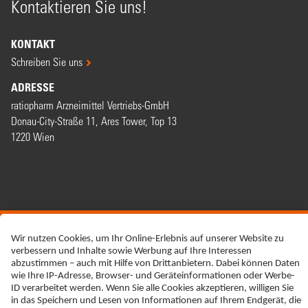
Kontaktieren Sie uns!
KONTAKT
Schreiben Sie uns
ADRESSE
ratiopharm Arzneimittel Vertriebs-GmbH
Donau-City-Straße 11, Ares Tower, Top 13
1220 Wien
ERKLÄRUNG ZUR BARRIEREFREIHEIT
IMPRESSUM
NEBENWIRKUNGSANZEIGEN
DATENSCHUTZ