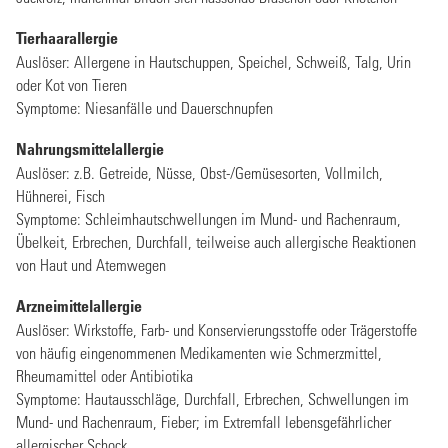
Tierhaarallergie
Auslöser: Allergene in Hautschuppen, Speichel, Schweiß, Talg, Urin
oder Kot von Tieren
Symptome: Niesanfälle und Dauerschnupfen
Nahrungsmittelallergie
Auslöser: z.B. Getreide, Nüsse, Obst-/Gemüsesorten, Vollmilch,
Hühnerei, Fisch
Symptome: Schleimhautschwellungen im Mund- und Rachenraum,
Übelkeit, Erbrechen, Durchfall, teilweise auch allergische Reaktionen
von Haut und Atemwegen
Arzneimittelallergie
Auslöser: Wirkstoffe, Farb- und Konservierungsstoffe oder Trägerstoffe
von häufig eingenommenen Medikamenten wie Schmerzmittel,
Rheumamittel oder Antibiotika
Symptome: Hautausschläge, Durchfall, Erbrechen, Schwellungen im
Mund- und Rachenraum, Fieber; im Extremfall lebensgefährlicher
allergischer Schock