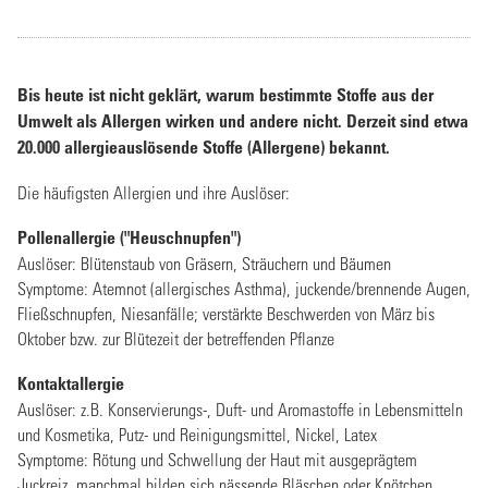
Bis heute ist nicht geklärt, warum bestimmte Stoffe aus der
Umwelt als Allergen wirken und andere nicht. Derzeit sind etwa
20.000 allergieauslösende Stoffe (Allergene) bekannt.
Die häufigsten Allergien und ihre Auslöser:
Pollenallergie ("Heuschnupfen")
Auslöser: Blütenstaub von Gräsern, Sträuchern und Bäumen
Symptome: Atemnot (allergisches Asthma), juckende/brennende Augen,
Fließschnupfen, Niesanfälle; verstärkte Beschwerden von März bis
Oktober bzw. zur Blütezeit der betreffenden Pflanze
Kontaktallergie
Auslöser: z.B. Konservierungs-, Duft- und Aromastoffe in Lebensmitteln
und Kosmetika, Putz- und Reinigungsmittel, Nickel, Latex
Symptome: Rötung und Schwellung der Haut mit ausgeprägtem
Juckreiz, manchmal bilden sich nässende Bläschen oder Knötchen