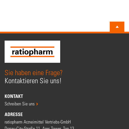
Sie haben eine Frage?
Kontaktieren Sie uns!
KONTAKT
Schreiben Sie uns
ADRESSE
ratiopharm Arzneimittel Vertriebs-GmbH
Donau-City-Straße 11, Ares Tower, Top 13