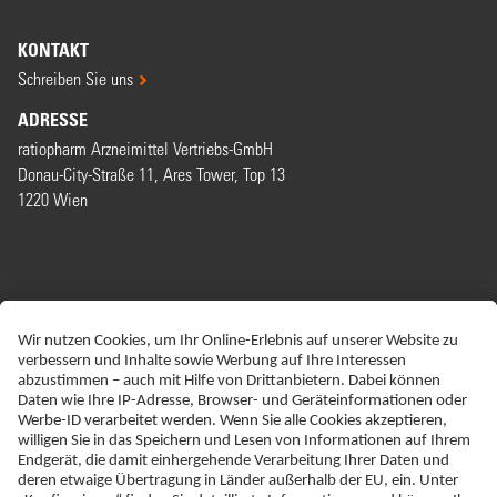
KONTAKT
Schreiben Sie uns
ADRESSE
ratiopharm Arzneimittel Vertriebs-GmbH
Donau-City-Straße 11, Ares Tower, Top 13
1220 Wien
ERKLÄRUNG ZUR BARRIEREFREIHEIT
IMPRESSUM
NEBENWIRKUNGSANZEIGEN
DATENSCHUTZ