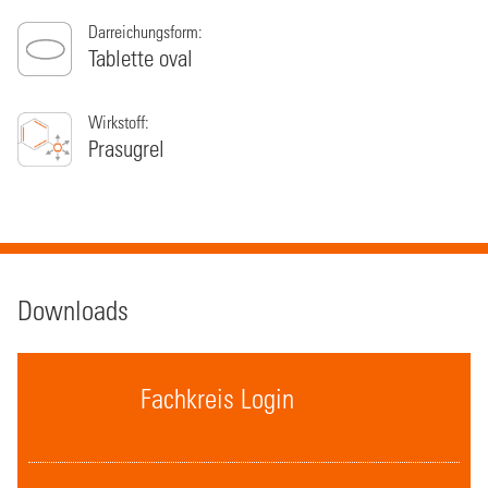
Darreichungsform:
Tablette oval
Wirkstoff:
Prasugrel
Downloads
Fachkreis Login